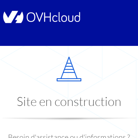
Site en construction
Besoin d'assistance ou d'informations ?